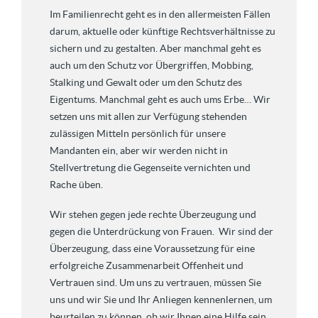
Im Familienrecht geht es in den allermeisten Fällen
darum, aktuelle oder künftige Rechtsverhältnisse zu
sichern und zu gestalten. Aber manchmal geht es
auch um den Schutz vor Übergriffen, Mobbing,
Stalking und Gewalt oder um den Schutz des
Eigentums. Manchmal geht es auch ums Erbe… Wir
setzen uns mit allen zur Verfügung stehenden
zulässigen Mitteln persönlich für unsere
Mandanten ein, aber wir werden nicht in
Stellvertretung die Gegenseite vernichten und
Rache üben.
Wir stehen gegen jede rechte Überzeugung und
gegen die Unterdrückung von Frauen. Wir sind der
Überzeugung, dass eine Voraussetzung für eine
erfolgreiche Zusammenarbeit Offenheit und
Vertrauen sind. Um uns zu vertrauen, müssen Sie
uns und wir Sie und Ihr Anliegen kennenlernen, um
beurteilen zu können, ob wir Ihnen eine Hilfe sein